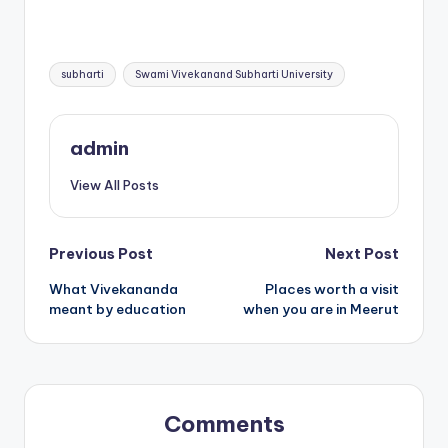
Tags:
subharti
Swami Vivekanand Subharti University
admin
View All Posts
Post
Previous Post
Next Post
What Vivekananda
Places worth a visit
navigation
meant by education
when you are in Meerut
Comments