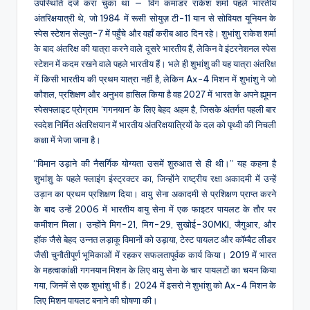
उपस्थिति दर्ज करा चुका था — विंग कमांडर राकेश शर्मा पहले भारतीय
अंतरिक्षयात्री थे, जो 1984 में रूसी सोयुज़ टी-11 यान से सोवियत यूनियन के
स्पेस स्टेशन सेल्युत-7 में पहुँचे और वहाँ करीब आठ दिन रहे। शुभांशु राकेश शर्मा
के बाद अंतरिक्ष की यात्रा करने वाले दूसरे भारतीय हैं, लेकिन वे इंटरनेशनल स्पेस
स्टेशन में कदम रखने वाले पहले भारतीय हैं। भले ही शुभांशु की यह यात्रा अंतरिक्ष
में किसी भारतीय की प्रथम यात्रा नहीं है, लेकिन Ax-4 मिशन में शुभांशु ने जो
कौशल, प्रशिक्षण और अनुभव हासिल किया है वह 2027 में भारत के अपने ह्यूमन
स्पेसफ्लाइट प्रोग्राम ‘गगनयान’ के लिए बेहद अहम है, जिसके अंतर्गत पहली बार
स्वदेश निर्मित अंतरिक्षयान में भारतीय अंतरिक्षयात्रियों के दल को पृथ्वी की निचली
कक्षा में भेजा जाना है।
“विमान उड़ाने की नैसर्गिक योग्यता उसमें शुरुआत से ही थी।” यह कहना है
शुभांशु के पहले फ्लाइंग इंस्ट्रक्टर का, जिन्होंने राष्ट्रीय रक्षा अकादमी में उन्हें
उड़ान का प्रथम प्रशिक्षण दिया। वायु सेना अकादमी से प्रशिक्षण प्राप्त करने
के बाद उन्हें 2006 में भारतीय वायु सेना में एक फाइटर पायलट के तौर पर
कमीशन मिला। उन्होंने मिग-21, मिग-29, सुखोई-30MKI, जैगुआर, और
हॉक जैसे बेहद उन्नत लड़ाकू विमानों को उड़ाया, टेस्ट पायलट और कॉम्बैट लीडर
जैसी चुनौतीपूर्ण भूमिकाओं में रहकर सफलतापूर्वक कार्य किया। 2019 में भारत
के महत्वाकांक्षी गगनयान मिशन के लिए वायु सेना के चार पायलटों का चयन किया
गया, जिनमें से एक शुभांशु भी हैं। 2024 में इसरो ने शुभांशु को Ax-4 मिशन के
लिए मिशन पायलट बनाने की घोषणा की।