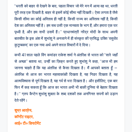
“धरती को बाहर से देखने के बाद, पहला विचार जो मेरे मन में आया वह था, धरती
पूरी तरह एक दिखती है; बाहर से इसमें कोई सीमा नहीं दिखती। ऐसा लगता है जैसे
किसी सीमा का कोई अस्तित्व ही नहीं है, किसी राज्य का अस्तित्व नहीं है, किसी
देश का अस्तित्व नहीं है। हम सब उसी एक मानवता के भाग हैं, और हमारा एक घर
पृथ्वी है, और हम सभी उसमें हैं।” प्रधानमंत्री नरेंद्र मोदी के साथ अपनी
बातचीत के इस अंश में शुभांशु ने अनजाने में ही संस्कृत की प्रसिद्ध उक्ति ‘वसुधैव
कुटुम्बकम्’ का एक नया अर्थ अपने सरल विचारों में दे दिया।
कभी 41 साल पहले विंग कमांडर राकेश शर्मा ने अंतरिक्ष से भारत को “सारे जहाँ
से अच्छा” बताया था, उन्हीं का ज़िक्र करते हुए शुभांशु ने कहा, “आज भी हम
जानना चाहते हैं कि यह अंतरिक्ष से कैसा दिखता है। मैं आपको बताता हूँ —
अंतरिक्ष से आज का भारत महत्वाकांक्षी दिखता है, यह निडर दिखता है, यह
आत्मविश्वास से पूर्ण दिखता है, यह गर्व से भरा दिखता है। और इसीलिए, एक बार
फिर मैं कह सकता हूँ कि आज का भारत अभी भी बाकी दुनिया से बेहतर दिखता
है।” ग्रुप कैप्टेन शुभांशु शुक्ला के शब्द दशकों तक अनगिनत सपनों को उड़ान
देते रहेंगे।
शुभ्र
आत्रेय
,
कॉन्टेंट
राइटर
,
आई०
टी०
डिपार्टमेंट