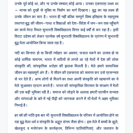
उनके पूर्व कोई था, और ना उनके पश्चात् कोई आया। उनका एकमात्र लक्ष्य था
— मानव को दुखों से मुक्ति या निर्वाण का मार्ग दिखाना। बुद्ध का यह लक्ष्य ही
उनके जीवन का सार है। भारत ही नहीं बल्कि सम्पूर्ण विश्व इतिहास के महापुरुष
तथागत बुद्ध की जीवन-गाथा व शिक्षाओं को देश-विदेश में जन-जन तक पहुँचाने
का कार्य मेरठ स्थित सुभारती विश्वविद्यालय विगत कई वर्षों से कर रहा है। इसी
विराट उद्देश्य को लेकर प्रत्येक वर्ष सुभारती विश्वविद्यालय के प्रांगण में सुभारती
बुद्ध मेला आयोजित किया जाता रहा है।
नदी का किनारा हो या किसी त्योहार का अवसर, फसल पकने का उत्सव हो या
कोई धार्मिक समागम, भारत में सदियों से लगते आ रहे मेलों में देश की लोक
संस्कृति की, सांस्कृतिक धरोहर की झलक मिलती है। मेले हमारे सामाजिक
जीवन का महत्वपूर्ण अंग हैं। ये जीवन की एकसरता को समाप्त कर उसे प्रसन्नता
से भर देते हैं। अन्य लोगों से मिलने का तथा अपनी संस्कृति को पहचानने का ये
मेले सुअवसर प्रदान करते हैं। भारत की सांस्कृतिक विरासत के संरक्षण में मेलों
की एक बड़ी भूमिका रही है। समाज को जोड़ने के अलावा हमारी प्राचीन सभ्यता
और परंपराओं के बारे में नई पीढ़ी को जागरूक करने में भी मेलों ने अहम भूमिका
निभाई है।
हर वर्ष की भांति इस बार भी सुभारती विश्वविद्यालय के परिसर में आयोजित होने जा
रहा बुद्ध मेला धर्म व संस्कृति के अद्भुत संगम जैसा होगा। इस मेले में बच्चों के झूले,
खेलकूद व मनोरंजन के कार्यक्रम, विभिन्न प्रतियोगिताएं, और जलपान के