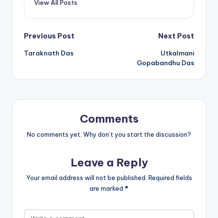
View All Posts
Post
Previous Post
Next Post
Taraknath Das
Utkalmani
navigation
Gopabandhu Das
Comments
No comments yet. Why don’t you start the discussion?
Leave a Reply
Your email address will not be published.
Required fields
are marked
*